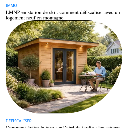
IMMO
LMNP en station de ski : comment défiscaliser avec un
logement neuf en montagne
DÉFISCALISER
Comment éviter la taxe sur l’abri de jardin : les astuces