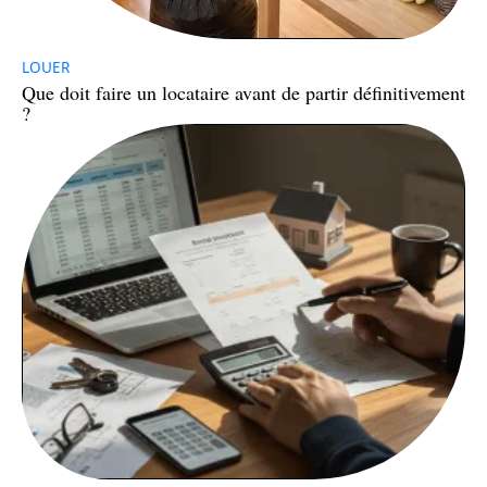
LOUER
Que doit faire un locataire avant de partir définitivement
?