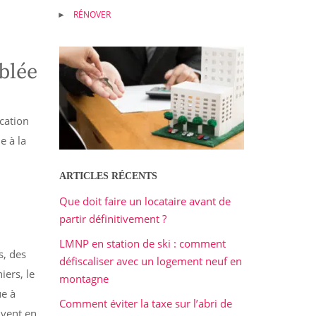
RÉNOVER
blée
ocation
e à la
ARTICLES RÉCENTS
Que doit faire un locataire avant de
partir définitivement ?
LMNP en station de ski : comment
s, des
défiscaliser avec un logement neuf en
iers, le
montagne
ue à
Comment éviter la taxe sur l’abri de
uvent en