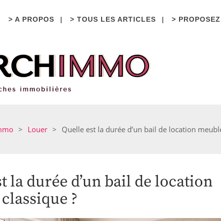
> A PROPOS
> TOUS LES ARTICLES
> PROPOSEZ
mmo
>
Louer
>
Quelle est la durée d’un bail de location meubl
t la durée d’un bail de location
classique ?