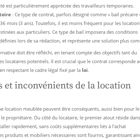
lité est particulièrement appréciée des travailleurs temporaires.
toire
: Ce type de contrat, parfois désigné comme « bail précaire 
 36 mois (3 ans). Toutefois, il est moins fréquent pour les location
tinées aux particuliers. Ce type de bail imposera des conditions
 définies lors de sa rédaction, et représente une solution plus com
rnative doit être réfléchi, en tenant compte des objectifs tant du
s locataires potentiels. Il est crucial que le contrat corresponde 
en respectant le cadre légal fixé par la
loi
.
 et inconvénients de la location
ne location meublée peuvent être conséquents, aussi bien pour le
le propriétaire. Du côté du locataire, le premier atout réside dans
staller rapidement, sans coûts supplémentaires liés à l’achat
 produits et mobiliers nécessaires sont fournis, garantissant ain