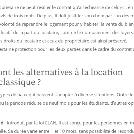
priétaire ne peut résilier le contrat qu’à l’échéance de celui-ci, en
is de trois mois. De plus, il doit justifier son choix par l’un des m
 volonté de reprendre le logement pour y habiter, la vente du bien
catif de la part du locataire, comme le non-paiement des loyers
es droits du locataire et ceux du propriétaire est ainsi préservé,
ertaine protection pour les deux parties dans le cadre du contrat 
nt les alternatives à la location
lassique ?
 types de baux qui peuvent s’adapter à diverse situations. Outre le
ou la période réduite de neuf mois pour les étudiants, d’autres op
té
: Introduit par la loi ELAN, il est conçu pour les personnes en m
lle. Sa durée varie entre 1 et 10 mois, sans possibilité de recondu