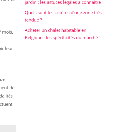
jardin : les astuces légales à connaître
Quels sont les critères d’une zone très
tendue ?
Acheter un chalet habitable en
f mois,
Belgique : les spécificités du marché
ir leur
uze
nnent de
dalités
ectuent