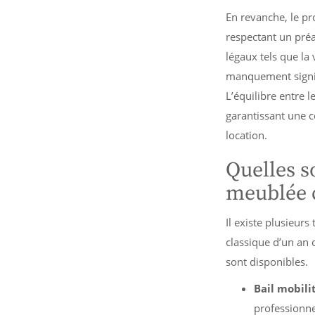
En revanche, le pro
respectant un préav
légaux tels que la
manquement signifi
L’équilibre entre l
garantissant une c
location.
Quelles so
meublée c
Il existe plusieurs
classique d’un an 
sont disponibles.
Bail mobili
professionne