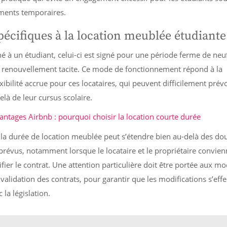
ments temporaires.
pécifiques à la location meublée étudiante
né à un étudiant, celui-ci est signé pour une période ferme de neu
de renouvellement tacite. Ce mode de fonctionnement répond à la
xibilité accrue pour ces locataires, qui peuvent difficilement prévo
à de leur cursus scolaire.
antages Airbnb : pourquoi choisir la location courte durée
 la durée de location meublée peut s’étendre bien au-delà des do
prévus, notamment lorsque le locataire et le propriétaire convie
ier le contrat. Une attention particulière doit être portée aux mo
 validation des contrats, pour garantir que les modifications s’eff
la législation.