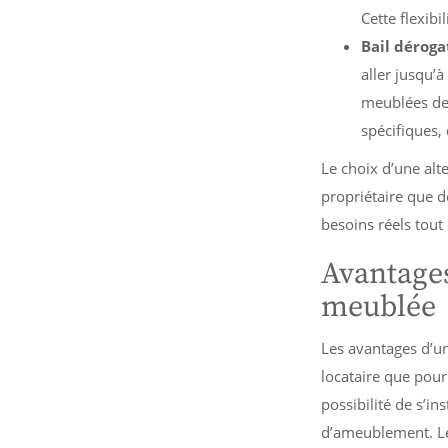
Cette flexibi
Bail déroga
aller jusqu’à
meublées des
spécifiques,
Le choix d’une alte
propriétaire que de
besoins réels tout 
Avantages
meublée
Les avantages d’u
locataire que pour 
possibilité de s’in
d’ameublement. Les