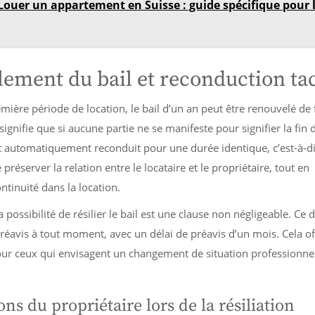
Louer un appartement en Suisse : guide spécifique pour 
ement du bail et reconduction tac
mière période de location, le bail d’un an peut être renouvelé de
 signifie que si aucune partie ne se manifeste pour signifier la fin 
est automatiquement reconduit pour une durée identique, c’est-à-d
préserver la relation entre le locataire et le propriétaire, tout en
tinuité dans la location.
la possibilité de résilier le bail est une clause non négligeable. Ce 
éavis à tout moment, avec un délai de préavis d’un mois. Cela of
our ceux qui envisagent un changement de situation professionne
ons du propriétaire lors de la résiliation