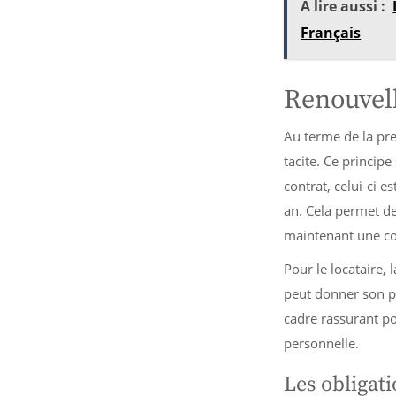
A lire aussi :
Français
Renouvell
Au terme de la pre
tacite. Ce principe
contrat, celui-ci 
an. Cela permet de 
maintenant une con
Pour le locataire, 
peut donner son pr
cadre rassurant p
personnelle.
Les obligati