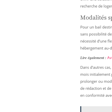
recherche de loge
Modalités s
Pour un bail desti
sans possibilité 
nécessité d’une fle
hébergement au-del
Av
Lire également :
Dans d’autres cas,
mois initialement 
prolonger ou modif
de rédaction et de
en conformité avec 