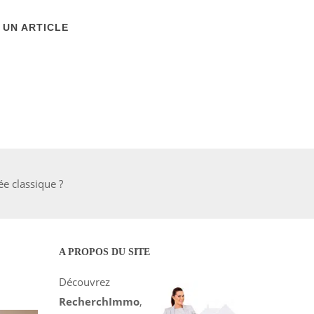
 UN ARTICLE
ée classique ?
A PROPOS DU SITE
Découvrez
RecherchImmo
,