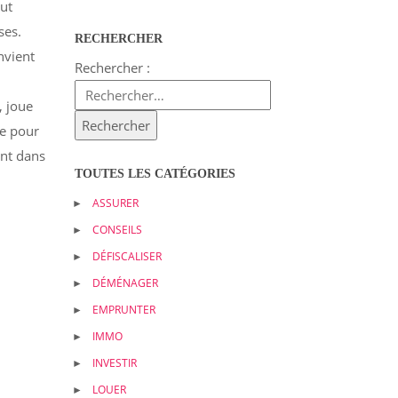
out
ses.
RECHERCHER
nvient
Rechercher :
, joue
ue pour
ent dans
TOUTES LES CATÉGORIES
ASSURER
CONSEILS
DÉFISCALISER
DÉMÉNAGER
EMPRUNTER
IMMO
INVESTIR
LOUER