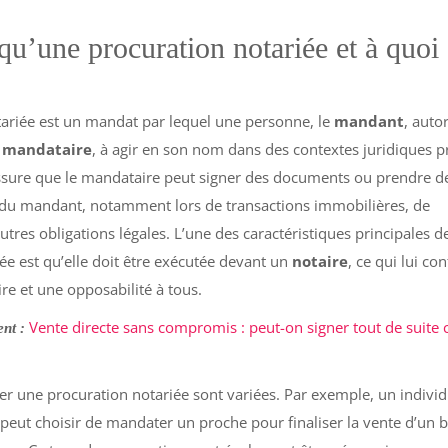
qu’une procuration notariée et à quoi 
tariée est un mandat par lequel une personne, le
mandant
, auto
e
mandataire
, à agir en son nom dans des contextes juridiques pr
ssure que le mandataire peut signer des documents ou prendre d
du mandant, notamment lors de transactions immobilières, de
utres obligations légales. L’une des caractéristiques principales de
ée est qu’elle doit être exécutée devant un
notaire
, ce qui lui co
ire et une opposabilité à tous.
Vente directe sans compromis : peut-on signer tout de suite 
nt :
iser une procuration notariée sont variées. Par exemple, un indivi
r peut choisir de mandater un proche pour finaliser la vente d’un 