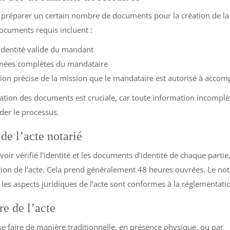
préparer un certain nombre de documents pour la création de la
ocuments requis incluent :
identité valide du mandant
nées complètes du mandataire
ion précise de la mission que le mandataire est autorisé à accomp
tion des documents est cruciale, car toute information incomplè
der le processus.
de l’acte notarié
voir vérifié l’identité et les documents d’identité de chaque partie
tion de l’acte. Cela prend généralement 48 heures ouvrées. Le not
 les aspects juridiques de l’acte sont conformes à la réglementati
re de l’acte
se faire de manière traditionnelle, en présence physique, ou par