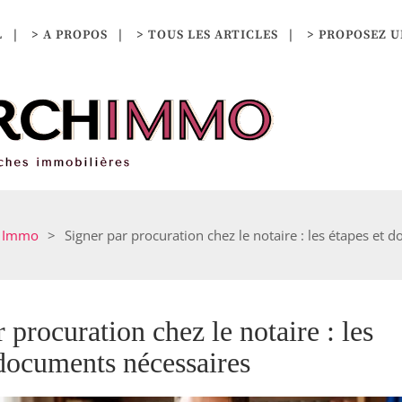
L
> A PROPOS
> TOUS LES ARTICLES
> PROPOSEZ U
Immo
>
Signer par procuration chez le notaire : les étapes et
 procuration chez le notaire : les
 documents nécessaires