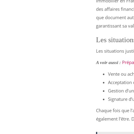
immobilier en Fra
des affaires finan
que document auth
garantissant sa val
Les situation
Les situations just
Prépa
A voir aussi :
Vente ou ach
Acceptation 
Gestion d’u
Signature d’
Chaque fois que l’
également l’être. 