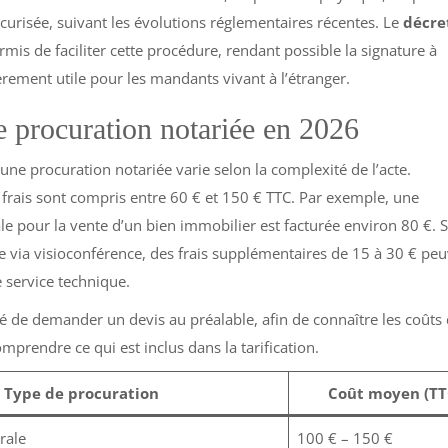
curisée, suivant les évolutions réglementaires récentes. Le
décre
rmis de faciliter cette procédure, rendant possible la signature à
ièrement utile pour les mandants vivant à l’étranger.
 procuration notariée en 2026
’une procuration notariée varie selon la complexité de l’acte.
frais sont compris entre 60 € et 150 € TTC. Par exemple, une
le pour la vente d’un bien immobilier est facturée environ 80 €. Si
ce via visioconférence, des frais supplémentaires de 15 à 30 € pe
e service technique.
llé de demander un devis au préalable, afin de connaître les coûts 
mprendre ce qui est inclus dans la tarification.
Type de procuration
Coût moyen (TT
rale
100 € – 150 €