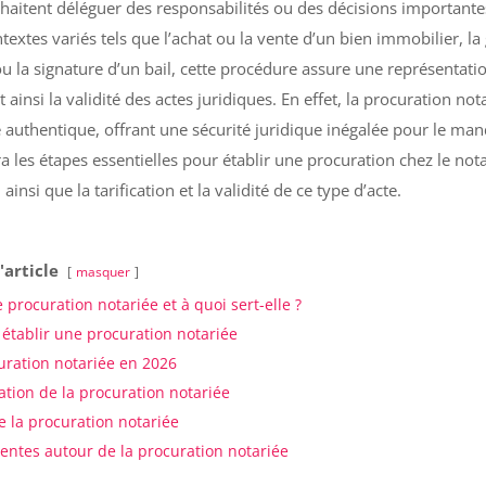
haitent déléguer des responsabilités ou des décisions importante
textes variés tels que l’achat ou la vente d’un bien immobilier, la
u la signature d’un bail, cette procédure assure une représentati
t ainsi la validité des actes juridiques. En effet, la procuration not
 authentique, offrant une sécurité juridique inégalée pour le man
era les étapes essentielles pour établir une procuration chez le nota
insi que la tarification et la validité de ce type d’acte.
'article
masquer
 procuration notariée et à quoi sert-elle ?
 établir une procuration notariée
uration notariée en 2026
cation de la procuration notariée
e la procuration notariée
entes autour de la procuration notariée