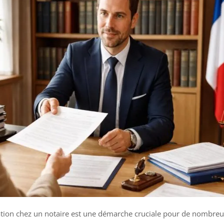
ation chez un notaire est une démarche cruciale pour de nombre