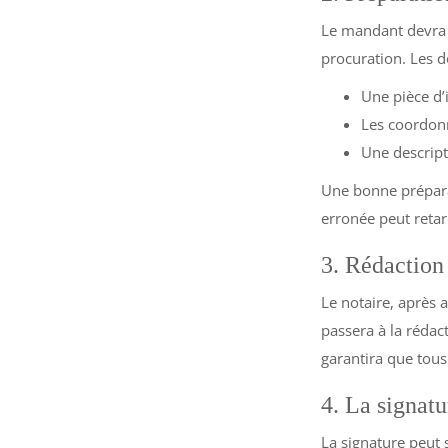
Le mandant devra 
procuration. Les d
Une pièce d’
Les coordon
Une descript
Une bonne prépara
erronée peut retar
3. Rédaction 
Le notaire, après a
passera à la rédac
garantira que tous
4. La signatu
La signature peut 