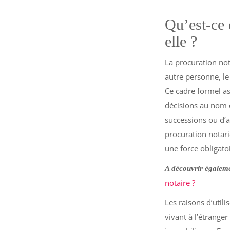
Qu’est-ce 
elle ?
La procuration no
autre personne, l
Ce cadre formel a
décisions au nom 
successions ou d’a
procuration notari
une force obligato
A découvrir égaleme
notaire ?
Les raisons d’util
vivant à l’étrange