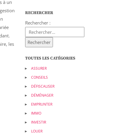
s à un
 gestion
RECHERCHER
on
Rechercher :
ariée
dant.
ire, les
TOUTES LES CATÉGORIES
ASSURER
CONSEILS
DÉFISCALISER
DÉMÉNAGER
EMPRUNTER
IMMO
INVESTIR
LOUER