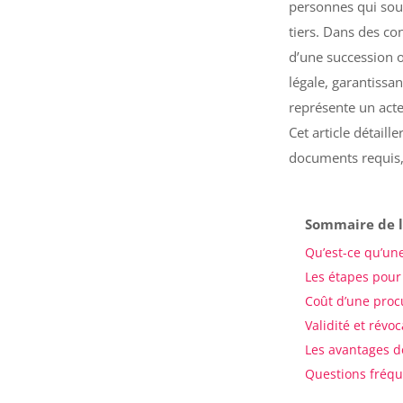
personnes qui sou
tiers. Dans des con
d’une succession o
légale, garantissan
représente un acte
Cet article détaill
documents requis, a
Sommaire de l
Qu’est-ce qu’une
Les étapes pour
Coût d’une proc
Validité et révo
Les avantages d
Questions fréqu