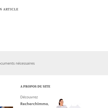
N ARTICLE
 documents nécessaires
A PROPOS DU SITE
Découvrez
RecherchImmo
,