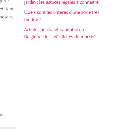
gérer
jardin : les astuces légales à connaître
 en tant
Quels sont les critères d’une zone très
notaire,
tendue ?
Acheter un chalet habitable en
Belgique : les spécificités du marché
as.