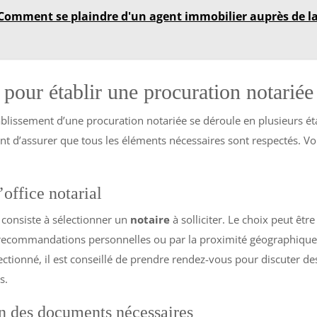
Comment se plaindre d'un agent immobilier auprès de l
 pour établir une procuration notariée
blissement d’une procuration notariée se déroule en plusieurs é
nt d’assurer que tous les éléments nécessaires sont respectés. Voi
’office notarial
 consiste à sélectionner un
notaire
à solliciter. Le choix peut être
 recommandations personnelles ou par la proximité géographiqu
lectionné, il est conseillé de prendre rendez-vous pour discuter de
s.
on des documents nécessaires