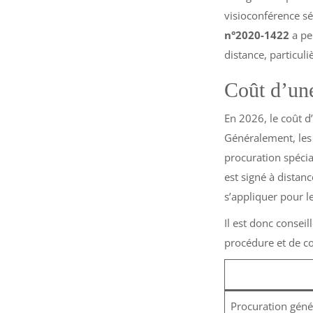
visioconférence sé
n°2020-1422
a pe
distance, particul
Coût d’une
En 2026, le coût d
Généralement, les 
procuration spécia
est signé à distan
s’appliquer pour l
Il est donc consei
procédure et de co
Procuration géné