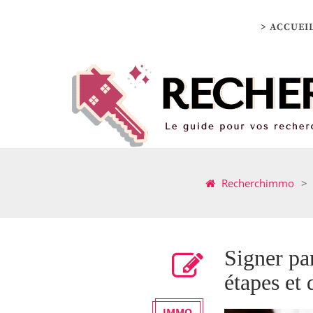
> ACCUEI
Recherchimmo
>
Signer par
étapes et
IMMO