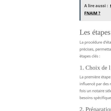
A lire aussi :
FNAIM ?
Les étapes
La procédure d’éta
précises, permetta
étapes clés :
1. Choix de l
La première étape
influencé par des
fois un notaire sé
besoins spécifique
2. Préparati