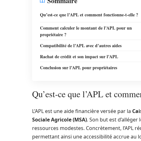
Sommaire
Qu’est-ce que l’APL et comment fonctionne-t-elle ?
Comment calculer le montant de l’APL pour un
propriétaire ?
Compatibilité de l’APL avec d’autres aides
Rachat de crédit et son impact sur l’APL
Conclusion sur l’APL pour propriétaires
Qu’est-ce que l’APL et comment
L’APL est une aide financière versée par la
Cai
Sociale Agricole (MSA)
. Son but est d’allége
ressources modestes. Concrètement, l’APL réd
permettant ainsi une accessibilité accrue au l