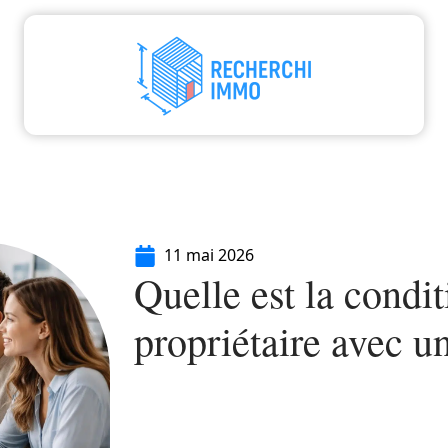
aliser
Déménager
Emprunter
Immo
I
11 mai 2026
Quelle est la condi
propriétaire avec un