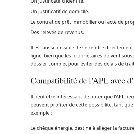
Un justificatif d’identité.
Un justificatif de domicile.
Le contrat de prêt immobilier ou l’acte de pro
Des relevés de revenus.
Il est aussi possible de se rendre directemen
ligne, bien que les propriétaires doivent souv
dossier complet pour éviter des délais de tra
Compatibilité de l’APL avec d’
Il peut être intéressant de noter que l’APL pe
peuvent profiter de cette possibilité, tant qu
exemple :
Le chèque énergie, destiné à alléger la facture