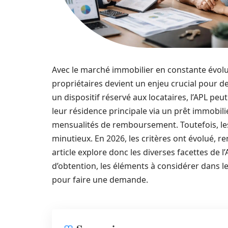
Avec le marché immobilier en constante évolu
propriétaires devient un enjeu crucial pou
un dispositif réservé aux locataires, l’APL peu
leur résidence principale via un prêt immobilie
mensualités de remboursement. Toutefois, les 
minutieux. En 2026, les critères ont évolué, re
article explore donc les diverses facettes de 
d’obtention, les éléments à considérer dans l
pour faire une demande.