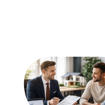
Assurer
Conseils
Défisc