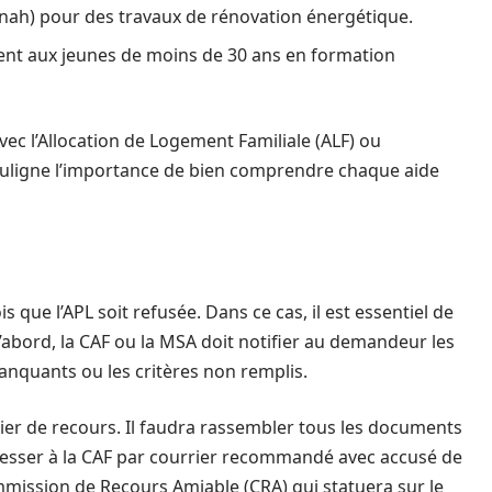
(Anah) pour des travaux de rénovation énergétique.
ment aux jeunes de moins de 30 ans en formation
vec l’Allocation de Logement Familiale (ALF) ou
 souligne l’importance de bien comprendre chaque aide
 que l’APL soit refusée. Dans ce cas, il est essentiel de
 d’abord, la CAF ou la MSA doit notifier au demandeur les
anquants ou les critères non remplis.
ier de recours. Il faudra rassembler tous les documents
resser à la CAF par courrier recommandé avec accusé de
mmission de Recours Amiable (CRA) qui statuera sur le