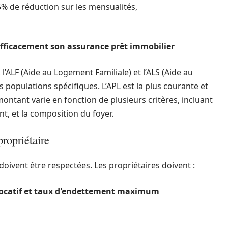
25% de réduction sur les mensualités,
efficacement son assurance prêt immobilier
, l’ALF (Aide au Logement Familiale) et l’ALS (Aide au
 populations spécifiques. L’APL est la plus courante et
ontant varie en fonction de plusieurs critères, incluant
nt, et la composition du foyer.
propriétaire
 doivent être respectées. Les propriétaires doivent :
locatif et taux d'endettement maximum