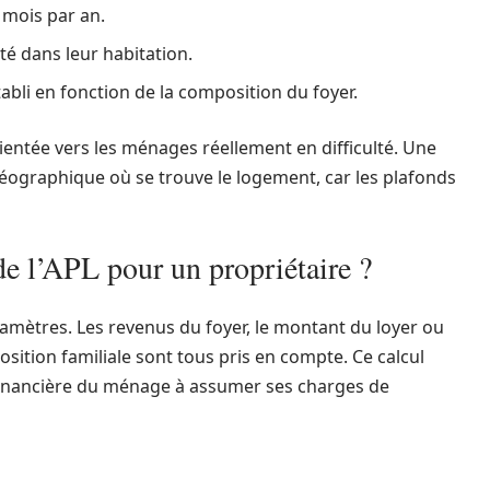
 mois par an.
é dans leur habitation.
bli en fonction de la composition du foyer.
orientée vers les ménages réellement en difficulté. Une
 géographique où se trouve le logement, car les plafonds
e l’APL pour un propriétaire ?
ramètres. Les revenus du foyer, le montant du loyer ou
sition familiale sont tous pris en compte. Ce calcul
 financière du ménage à assumer ses charges de