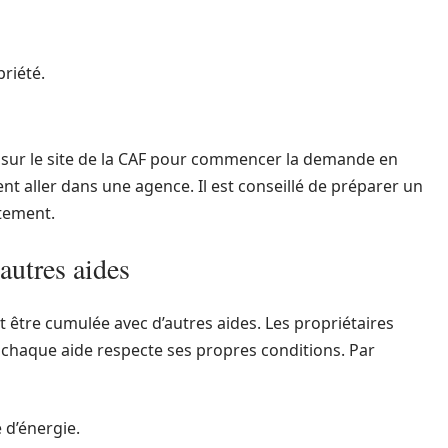
priété.
t sur le site de la CAF pour commencer la demande en
ent aller dans une agence. Il est conseillé de préparer un
itement.
autres aides
ut être cumulée avec d’autres aides. Les propriétaires
e chaque aide respecte ses propres conditions. Par
 d’énergie.