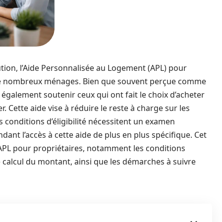
tion, l’Aide Personnalisée au Logement (APL) pour
r de nombreux ménages. Bien que souvent perçue comme
t également soutenir ceux qui ont fait le choix d’acheter
r. Cette aide vise à réduire le reste à charge sur les
conditions d’éligibilité nécessitent un examen
ndant l’accès à cette aide de plus en plus spécifique. Cet
l’APL pour propriétaires, notamment les conditions
e calcul du montant, ainsi que les démarches à suivre