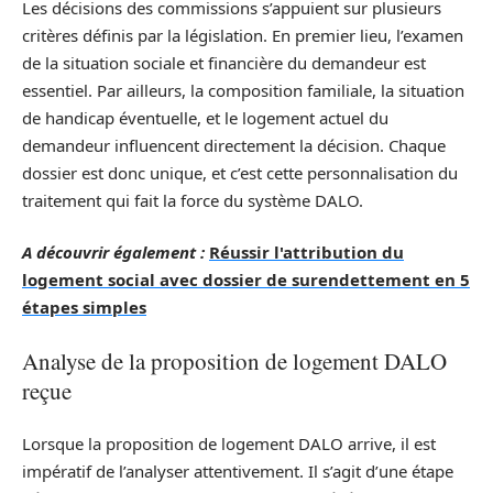
Les décisions des commissions s’appuient sur plusieurs
critères définis par la législation. En premier lieu, l’examen
de la situation sociale et financière du demandeur est
essentiel. Par ailleurs, la composition familiale, la situation
de handicap éventuelle, et le logement actuel du
demandeur influencent directement la décision. Chaque
dossier est donc unique, et c’est cette personnalisation du
traitement qui fait la force du système DALO.
A découvrir également :
Réussir l'attribution du
logement social avec dossier de surendettement en 5
étapes simples
Analyse de la proposition de logement DALO
reçue
Lorsque la proposition de logement DALO arrive, il est
impératif de l’analyser attentivement. Il s’agit d’une étape