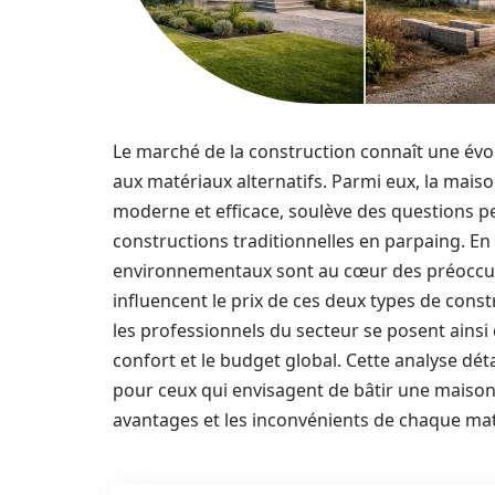
Le marché de la construction connaît une évol
aux matériaux alternatifs. Parmi eux, la mai
moderne et efficace, soulève des questions p
constructions traditionnelles en parpaing. En
environnementaux sont au cœur des préoccupat
influencent le prix de ces deux types de constr
les professionnels du secteur se posent ainsi de
confort et le budget global. Cette analyse déta
pour ceux qui envisagent de bâtir une maison, 
avantages et les inconvénients de chaque mat