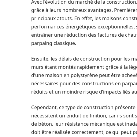
Avec l’évolution du marché de la construction
grâce à leurs nombreux avantages. Premièreme
principaux atouts. En effet, les maisons const
performances énergétiques exceptionnelles, so
entraîner une réduction des factures de chau
parpaing classique.
Ensuite, les délais de construction pour les 
murs étant montés rapidement grâce à la légèr
d’une maison en polystyrène peut être achevée
nécessaires pour des constructions en parpai
réduits et un moindre risque d’impacts liés a
Cependant, ce type de construction présente 
nécessitent un enduit de finition, car ils son
de béton, leur résistance mécanique est inada
doit être réalisée correctement, ce qui peut 