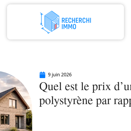
aliser
Déménager
Emprunter
Immo
I
9 juin 2026
Quel est le prix d’
polystyrène par rap