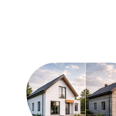
Assurer
Conseils
Défisc