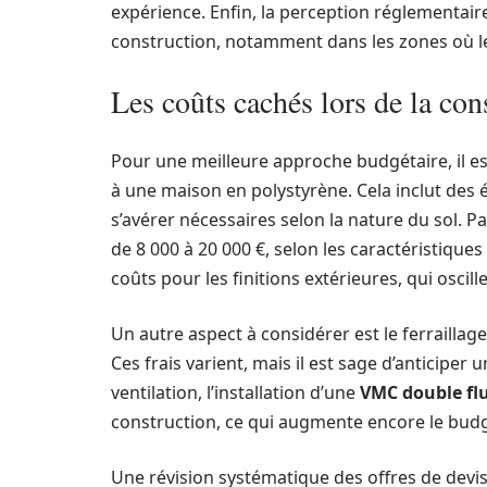
expérience. Enfin, la perception réglementair
construction, notamment dans les zones où le
Les coûts cachés lors de la con
Pour une meilleure approche budgétaire, il est
à une maison en polystyrène. Cela inclut de
s’avérer nécessaires selon la nature du sol. P
de 8 000 à 20 000 €, selon les caractéristique
coûts pour les finitions extérieures, qui oscill
Un autre aspect à considérer est le ferraillage
Ces frais varient, mais il est sage d’anticiper
ventilation, l’installation d’une
VMC double fl
construction, ce qui augmente encore le budg
Une révision systématique des offres de devi