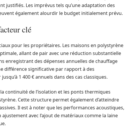
nt justifiés. Les imprévus tels qu’une adaptation des
euvent également alourdir le budget initialement prévu.
acteur clé
iaux pour les propriétaires. Les maisons en polystyrène
imale, allant de pair avec une réduction substantielle
ons enregistrant des dépenses annuelles de chauffage
 différence significative par rapport à des
jusqu’à 1 400 € annuels dans des cas classiques.
 la continuité de l’isolation et les ponts thermiques
styrène. Cette structure permet également d’atteindre
ssives. Il est à noter que les performances acoustiques,
n ajustement avec l’ajout de matériaux comme la laine
ue.