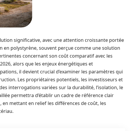
ution significative, avec une attention croissante portée
son en polystyrène, souvent perçue comme une solution
ertinentes concernant son coût comparatif avec les
 2026, alors que les enjeux énergétiques et
ions, il devient crucial d’examiner les paramètres qui
uction. Les propriétaires potentiels, les investisseurs et
s interrogations variées sur la durabilité, l’isolation, le
illée permettra d’établir un cadre de référence clair
en mettant en relief les différences de coût, les
ériau.