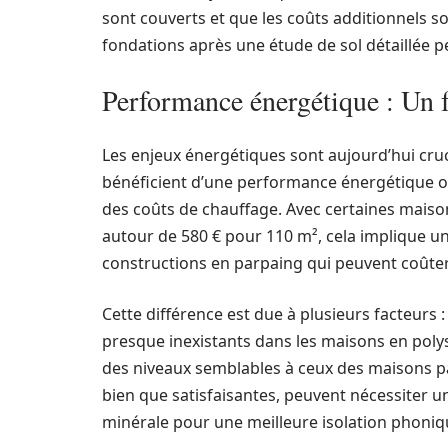
sont couverts et que les coûts additionnels so
fondations après une étude de sol détaillée p
Performance énergétique : Un f
Les enjeux énergétiques sont aujourd’hui cruc
bénéficient d’une performance énergétique opt
des coûts de chauffage. Avec certaines mais
autour de 580 € pour 110 m², cela implique une
constructions en parpaing qui peuvent coûter 
Cette différence est due à plusieurs facteurs :
presque inexistants dans les maisons en poly
des niveaux semblables à ceux des maisons pa
bien que satisfaisantes, peuvent nécessiter u
minérale pour une meilleure isolation phoniq