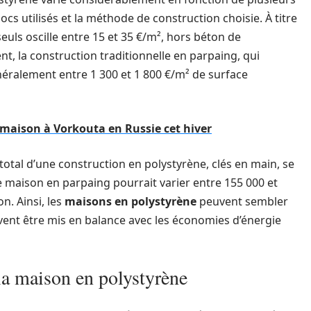
ocs utilisés et la méthode de construction choisie. À titre
euls oscille entre 15 et 35 €/m², hors béton de
, la construction traditionnelle en parpaing, qui
néralement entre 1 300 et 1 800 €/m² de surface
 maison à Vorkouta en Russie cet hiver
otal d’une construction en polystyrène, clés en main, se
ne maison en parpaing pourrait varier entre 155 000 et
on. Ainsi, les
maisons en polystyrène
peuvent sembler
ivent être mis en balance avec les économies d’énergie
la maison en polystyrène