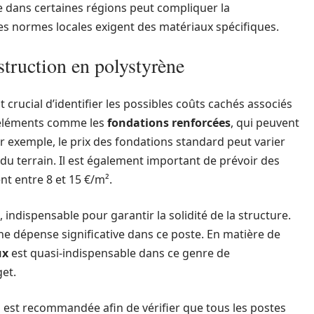
e dans certaines régions peut compliquer la
s normes locales exigent des matériaux spécifiques.
struction en polystyrène
 crucial d’identifier les possibles coûts cachés associés
s éléments comme les
fondations renforcées
, qui peuvent
ar exemple, le prix des fondations standard peut varier
s du terrain. Il est également important de prévoir des
ent entre 8 et 15 €/m².
, indispensable pour garantir la solidité de la structure.
 une dépense significative dans ce poste. En matière de
ux
est quasi-indispensable dans ce genre de
et.
s est recommandée afin de vérifier que tous les postes