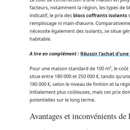
facteurs, notamment la région, les types de bl
indicatif, le prix des
blocs coffrants isolants
s
remplissage ni main-d’œuvre. Comparativement
nécessite également des isolants, se situe gé
habitable.
A lire en complément :
Réussir l'achat d'une
Pour une maison standard de 100 m², le coût t
situe entre 180 000 et 250 000 €, tandis qu’u
180 000 €, selon le niveau de finition et la régi
initialement plus coûteuses, mais ces prix do
potentielles sur le long terme.
Avantages et inconvénients de 