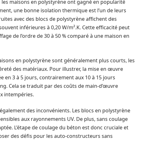
, les maisons en polystyrène ont gagné en popularité
nt, une bonne isolation thermique est l’un de leurs
ruites avec des blocs de polystyrène affichent des
uvent inférieures à 0,20 W/m².K. Cette efficacité peut
ffage de l’ordre de 30 à 50 % comparé à une maison en
maisons en polystyrène sont généralement plus courts, les
eté des matériaux. Pour illustrer, la mise en œuvre
 en 3 à 5 jours, contrairement aux 10 à 15 jours
ng. Cela se traduit par des coûts de main-d’œuvre
ux intempéries.
également des inconvénients. Les blocs en polystyrène
t sensibles aux rayonnements UV. De plus, sans coulage
ptée. L’étape de coulage du béton est donc cruciale et
poser des défis pour les auto-constructeurs sans