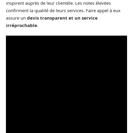
inspirent auprès de leur clientèle. Les notes élevées
confirment la qualité de leurs services. Faire appel à eux
assure un
devis transparent et un service
irréprochable
.