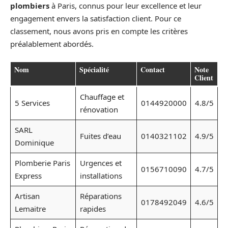
plombiers
à Paris, connus pour leur excellence et leur
engagement envers la satisfaction client. Pour ce
classement, nous avons pris en compte les critères
préalablement abordés.
Nom
Spécialité
Contact
Note
Client
Chauffage et
5 Services
0144920000
4.8/5
rénovation
SARL
Fuites d’eau
0140321102
4.9/5
Dominique
Plomberie Paris
Urgences et
0156710090
4.7/5
Express
installations
Artisan
Réparations
0178492049
4.6/5
Lemaitre
rapides