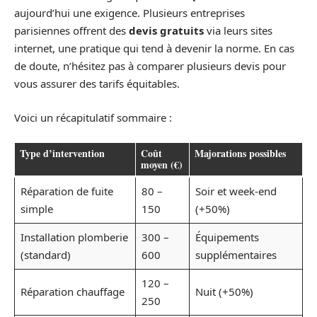
aujourd’hui une exigence. Plusieurs entreprises
parisiennes offrent des
devis gratuits
via leurs sites
internet, une pratique qui tend à devenir la norme. En cas
de doute, n’hésitez pas à comparer plusieurs devis pour
vous assurer des tarifs équitables.
Voici un récapitulatif sommaire :
Type d’intervention
Coût
Majorations possibles
moyen (€)
Réparation de fuite
80 –
Soir et week-end
simple
150
(+50%)
Installation plomberie
300 –
Équipements
(standard)
600
supplémentaires
120 –
Réparation chauffage
Nuit (+50%)
250