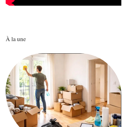
À la une