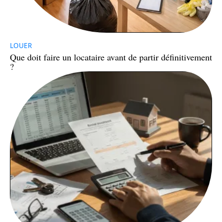
LOUER
Que doit faire un locataire avant de partir définitivement
?