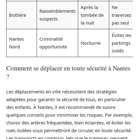
Après la
Ne
Rassemblements
Bottière
tombée de
traversez
suspects
la nuit
pas seul
Évitez les
Nantes
Criminalité
Nocturne
parkings
Nord
opportuniste
isolés
Comment se déplacer en toute sécurité à Nantes
?
Les déplacements en ville nécessitent des stratégies
adaptées pour garantir la sécurité de tous, en particulier
des enfants. À Nantes, il est recommandé de suivre
quelques conseils pour minimiser les risques. Par exemple,
choisir des artères fréquentées, bien éclairées, et éviter les
rues isolées vous permettront de circuler en toute sécurité.
Les transports en commun, tels que le tramway, peuvent