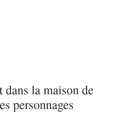
nvestir
Louer
Rénover
t dans la maison de
ses personnages