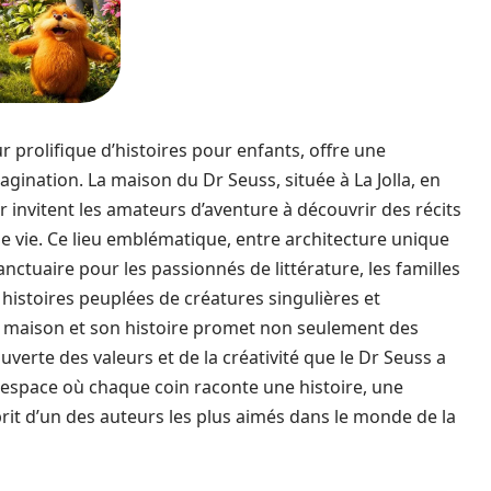
 prolifique d’histoires pour enfants, offre une
agination. La maison du Dr Seuss, située à La Jolla, en
 invitent les amateurs d’aventure à découvrir des récits
 de vie. Ce lieu emblématique, entre architecture unique
sanctuaire pour les passionnés de littérature, les familles
 histoires peuplées de créatures singulières et
la maison et son histoire promet non seulement des
rte des valeurs et de la créativité que le Dr Seuss a
 espace où chaque coin raconte une histoire, une
rit d’un des auteurs les plus aimés dans le monde de la