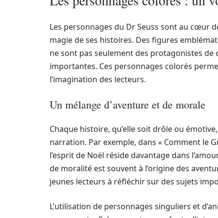
Les personnages colorés : un vo
Les personnages du Dr Seuss sont au cœur d
magie de ses histoires. Des figures emblémati
ne sont pas seulement des protagonistes de 
importantes. Ces personnages colorés permett
l’imagination des lecteurs.
Un mélange d’aventure et de morale
Chaque histoire, qu’elle soit drôle ou émotiv
narration. Par exemple, dans « Comment le Gri
l’esprit de Noël réside davantage dans l’amou
de moralité est souvent à l’origine des aven
jeunes lecteurs à réfléchir sur des sujets imp
L’utilisation de personnages singuliers et d’a