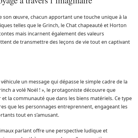
yage à travers l’imaginaire
e son œuvre, chacun apportant une touche unique à la
ques telles que le Grinch, le Chat chapeauté et Horton
contes mais incarnent également des valeurs
ent de transmettre des leçons de vie tout en captivant
e, véhicule un message qui dépasse le simple cadre de la
nch a volé Noël ! », le protagoniste découvre que
r et la communauté que dans les biens matériels. Ce type
tures que les personnages entreprennent, engageant les
ortants tout en s’amusant.
nimaux parlant offre une perspective ludique et