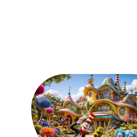
Assurer
Conseils
Défisc