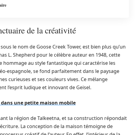
aire
tuaire de la créativité
 sous le nom de Goose Creek Tower, est bien plus qu’un
as L. Shepherd pour le célèbre auteur en 1948, cette
e hommage au style fantastique qui caractérise les
 néo-espagnole, se fond parfaitement dans le paysage
rmes curieuses et ses couleurs vives. Ce mélange
ent l’esprit ludique et innovant de Geisel.
d dans une petite maison mobile
ant la région de Talkeetna, et sa construction répondait
l’écriture. La conception de la maison témoigne de
ocessus créatif de l’auteur. En effet, l’intérieur de la