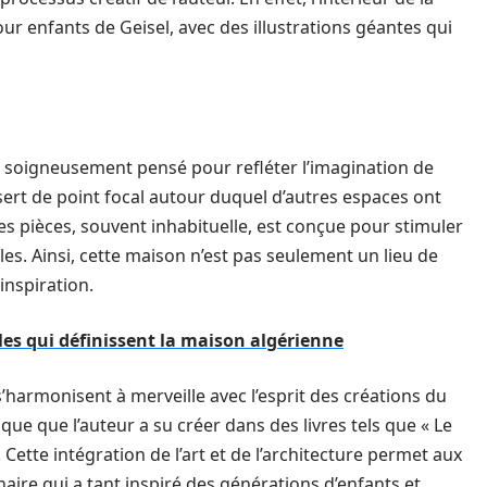
ur enfants de Geisel, avec des illustrations géantes qui
é soigneusement pensé pour refléter l’imagination de
sert de point focal autour duquel d’autres espaces ont
es pièces, souvent inhabituelle, est conçue pour stimuler
ales. Ainsi, cette maison n’est pas seulement un lieu de
inspiration.
les qui définissent la maison algérienne
s’harmonisent à merveille avec l’esprit des créations du
que que l’auteur a su créer dans des livres tels que « Le
Cette intégration de l’art et de l’architecture permet aux
aire qui a tant inspiré des générations d’enfants et