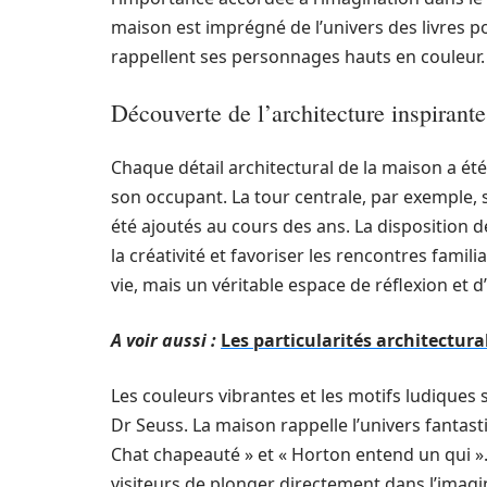
maison est imprégné de l’univers des livres po
rappellent ses personnages hauts en couleur.
Découverte de l’architecture inspirante
Chaque détail architectural de la maison a ét
son occupant. La tour centrale, par exemple, 
été ajoutés au cours des ans. La disposition d
la créativité et favoriser les rencontres famili
vie, mais un véritable espace de réflexion et d’
A voir aussi :
Les particularités architectura
Les couleurs vibrantes et les motifs ludiques 
Dr Seuss. La maison rappelle l’univers fantasti
Chat chapeauté » et « Horton entend un qui ». 
visiteurs de plonger directement dans l’imagin