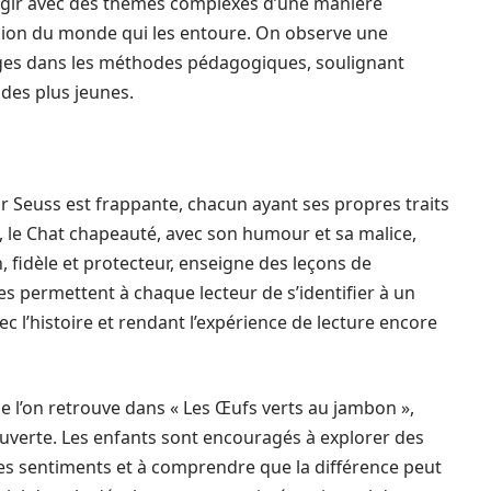
agir avec des thèmes complexes d’une manière
nsion du monde qui les entoure. On observe une
ges dans les méthodes pédagogiques, soulignant
 des plus jeunes.
r Seuss est frappante, chacun ayant ses propres traits
e, le Chat chapeauté, avec son humour et sa malice,
n, fidèle et protecteur, enseigne des leçons de
s permettent à chaque lecteur de s’identifier à un
c l’histoire et rendant l’expérience de lecture encore
’on retrouve dans « Les Œufs verts au jambon »,
uverte. Les enfants sont encouragés à explorer des
res sentiments et à comprendre que la différence peut