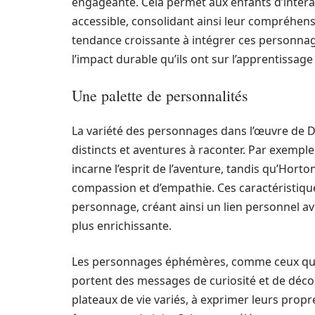
engageante. Cela permet aux enfants d’inter
accessible, consolidant ainsi leur compréhe
tendance croissante à intégrer ces personna
l’impact durable qu’ils ont sur l’apprentissage
Une palette de personnalités
La variété des personnages dans l’œuvre de D
distincts et aventures à raconter. Par exempl
incarne l’esprit de l’aventure, tandis qu’Horto
compassion et d’empathie. Ces caractéristique
personnage, créant ainsi un lien personnel ave
plus enrichissante.
Les personnages éphémères, comme ceux que l
portent des messages de curiosité et de déco
plateaux de vie variés, à exprimer leurs prop