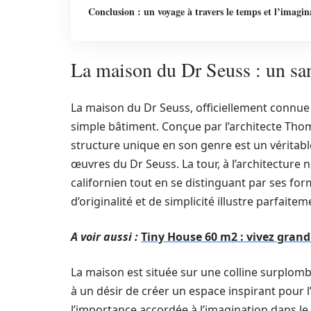
Conclusion : un voyage à travers le temps et l’imagin
La maison du Dr Seuss : un sanc
La maison du Dr Seuss, officiellement connue
simple bâtiment. Conçue par l’architecte Thom
structure unique en son genre est un véritabl
œuvres du Dr Seuss. La tour, à l’architecture
californien tout en se distinguant par ses fo
d’originalité et de simplicité illustre parfaitem
A voir aussi :
Tiny House 60 m2 : vivez gran
La maison est située sur une colline surplomb
à un désir de créer un espace inspirant pour 
l’importance accordée à l’imagination dans le pr