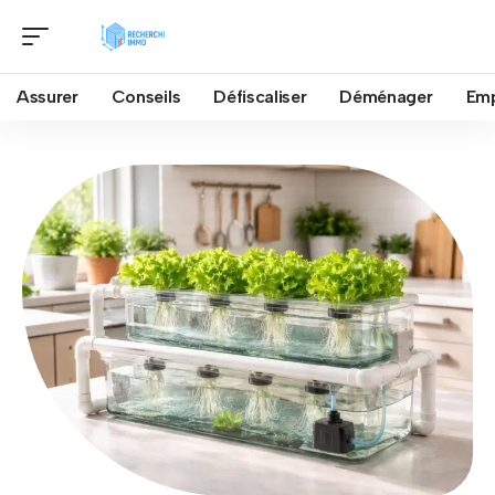
Assurer
Conseils
Défiscaliser
Déménager
Emp