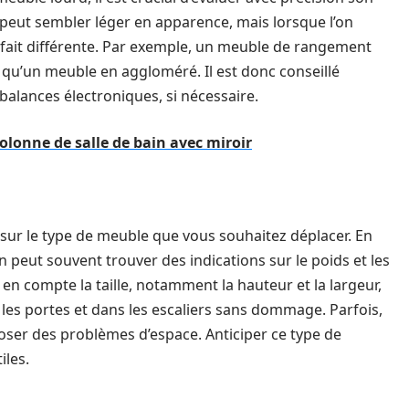
peut sembler léger en apparence, mais lorsque l’on
t à fait différente. Par exemple, un meuble de rangement
 qu’un meuble en aggloméré. Il est donc conseillé
s balances électroniques, si nécessaire.
olonne de salle de bain avec miroir
 sur le type de meuble que vous souhaitez déplacer. En
on peut souvent trouver des indications sur le poids et les
 en compte la taille, notamment la hauteur et la largeur,
les portes et dans les escaliers sans dommage. Parfois,
ser des problèmes d’espace. Anticiper ce type de
iles.