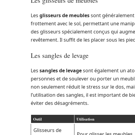
Les glisseurs de meubles
Les
glisseurs de meubles
sont généralement en
frottement avec le sol, permettant une manipu
des glisseurs spécialement conçus qui augmen
revêtement. Il suffit de les placer sous les pi
Les sangles de levage
Les
sangles de levage
sont également un atout
personnes et de soulever ou porter un meuble 
non seulement réduit le stress sur le dos, mai
l’utilisation des sangles, il est important d
éviter des désagréments.
Outil
Utilisation
Glisseurs de
Pour glisser les meubles