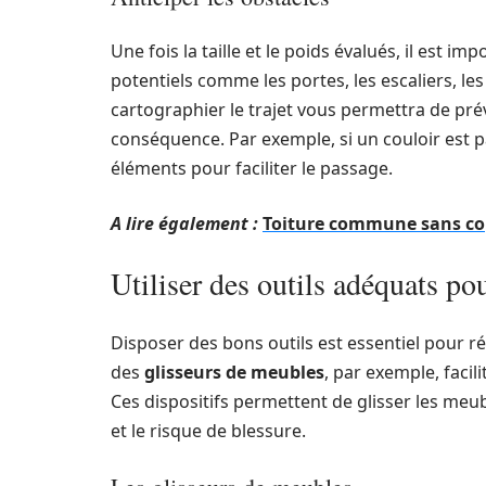
Une fois la taille et le poids évalués, il est im
potentiels comme les portes, les escaliers, les
cartographier le trajet vous permettra de pré
conséquence. Par exemple, si un couloir est 
éléments pour faciliter le passage.
A lire également :
Toiture commune sans copr
Utiliser des outils adéquats po
Disposer des bons outils est essentiel pour ré
des
glisseurs de meubles
, par exemple, faci
Ces dispositifs permettent de glisser les meubl
et le risque de blessure.