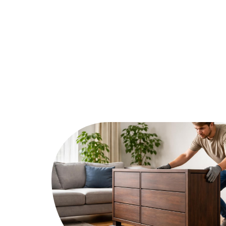
Assurer
Conseils
Défisc