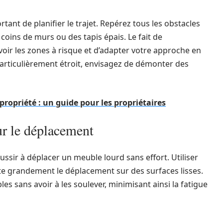
portant de planifier le trajet. Repérez tous les obstacles
 coins de murs ou des tapis épais. Le fait de
voir les zones à risque et d’adapter votre approche en
particulièrement étroit, envisagez de démonter des
opriété : un guide pour les propriétaires
ur le déplacement
ussir à déplacer un meuble lourd sans effort. Utiliser
lite grandement le déplacement sur des surfaces lisses.
es sans avoir à les soulever, minimisant ainsi la fatigue