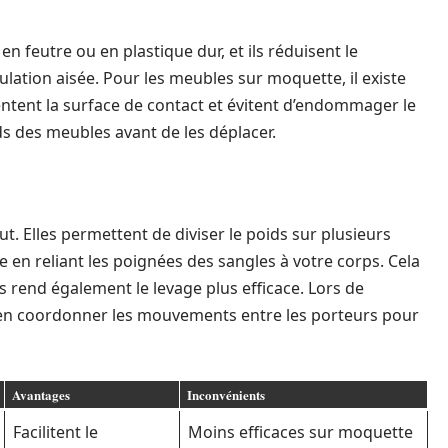
 feutre ou en plastique dur, et ils réduisent le
lation aisée. Pour les meubles sur moquette, il existe
tent la surface de contact et évitent d’endommager le
eds des meubles avant de les déplacer.
. Elles permettent de diviser le poids sur plusieurs
en reliant les poignées des sangles à votre corps. Cela
s rend également le levage plus efficace. Lors de
e bien coordonner les mouvements entre les porteurs pour
Avantages
Inconvénients
Facilitent le
Moins efficaces sur moquette