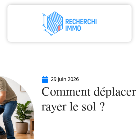
aliser
Déménager
Emprunter
Immo
I
29 juin 2026
Comment déplacer 
rayer le sol ?