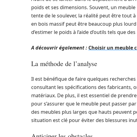
poids et ses dimensions. Souvent, un meuble 
tente de le soulever, la réalité peut être tou
en bois massif peut être beaucoup plus lourd
d’estimer le poids à l’aide d’outils tels que de
A découvrir également :
Choisir un meuble c
La méthode de l’analyse
Il est bénéfique de faire quelques recherches
consultant les spécifications des fabricants, 
matériaux. De plus, il est essentiel de prendre
pour s’assurer que le meuble peut passer par 
des meubles plus larges que hauts peuvent po
situation est clé pour éviter des blessures inut
Anticiper les obstacles