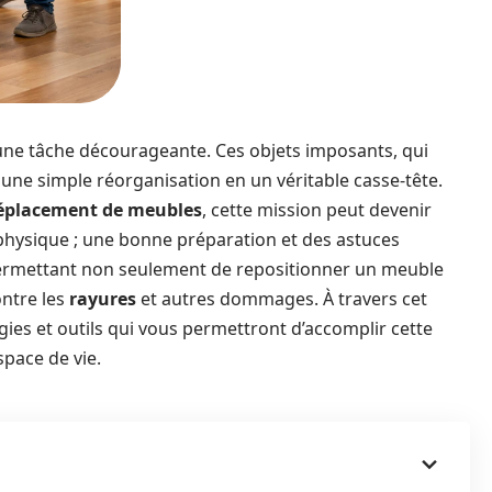
une tâche décourageante. Ces objets imposants, qui
une simple réorganisation en un véritable casse-tête.
déplacement de meubles
, cette mission peut devenir
 physique ; une bonne préparation et des astuces
 permettant non seulement de repositionner un meuble
ntre les
rayures
et autres dommages. À travers cet
ies et outils qui vous permettront d’accomplir cette
space de vie.