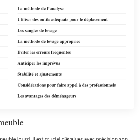
La méthode de l’analyse
Utiliser des outils adéquats pour le déplacement
Les sangles de levage
La méthode de levage appropriée
Éviter les erreurs fréquentes
Anticiper les imprévus
Stabilité et ajustements
Considérations pour faire appel à des professionnels
Les avantages des déménageurs
 meuble
uble lourd, il est crucial d’évaluer avec précision son