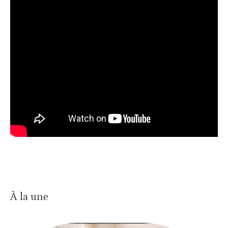
À la une