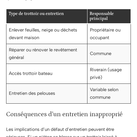
Type de trottoir ou entretien
Responsable
principal
Enlever feuilles, neige ou déchets
Propriétaire ou
devant maison
occupant
Réparer ou rénover le revêtement
Commune
général
Riverain (usage
Accès trottoir bateau
privé)
Variable selon
Entretien des pelouses
commune
Conséquences d’un entretien inapproprié
Les implications d’un défaut d’entretien peuvent être
sérieuses. Si un piéton se blesse sur un trottoir laissé à